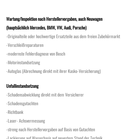
Wartung/Inspektion nach Herstellervorgaben, auch Neuwagen
(hauptsächlich Mercedes, BMW, VW, Audi, Porsche)
-Originalteile oder hochwertige Ersatzteile aus dem freien Zubehörmarkt
-Verschleißreparaturen
-modernste Fehlerdiagnose von Bosch
-Motorinstandsetzung
-Autoglas (Abrechnung direkt mit ihrer Kasko-Versicherung)
Unfallinstandsetzung
-Schadensabwicklung direkt mit dem Versicherer
-Schadensgutachten
-Richtbank
-Laser- Achsvermessung
-streng nach Herstellervorgaben auf Basis von Gutachten
-Lackierung auf Wasserbasis auf neuestem Stand der Technik