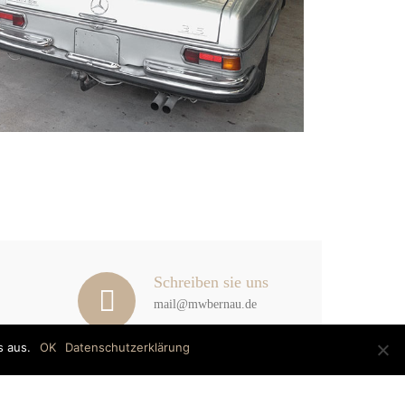
Schreiben sie uns
mail@mwbernau.de
s aus.
OK
Datenschutzerklärung