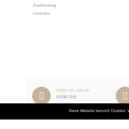
-Kaufberatung
-Gutachten
rufen sie uns an
03338-3318
Diese Website benutzt Cookies. 