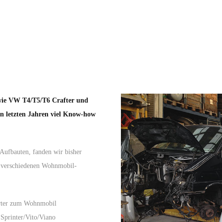
wie VW T4/T5/T6 Crafter und
en letzten Jahren viel Know-how
Aufbauten, fanden wir bisher
 verschiedenen Wohnmobil-
orter zum Wohnmobil
Sprinter/Vito/Viano