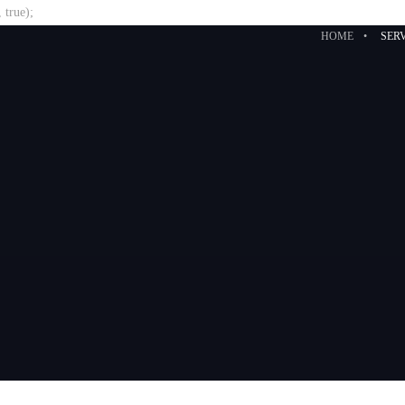
true);
HOME
SER