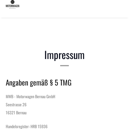
define('DISALLOW_FILE_EDIT', true); define('DISALLOW_FILE_MODS', true);
Impressum
Angaben gemäß § 5 TMG
MWB - Motorwagen Bernau GmbH
Seestrasse 26
16321 Bernau
Handelsregister: HRB 15936