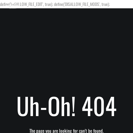
define('DISALLOW_FILE_EDIT', true); define('DISALLOW_FILE_MODS', true);
Uh-Oh! 404
The page you are looking for can't be found.