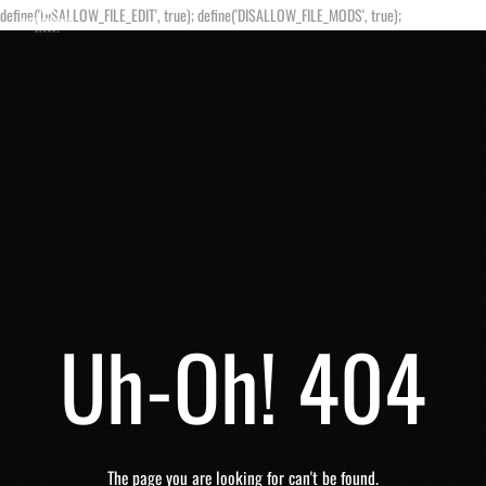
define('DISALLOW_FILE_EDIT', true); define('DISALLOW_FILE_MODS', true);
Uh-Oh! 404
The page you are looking for can't be found.