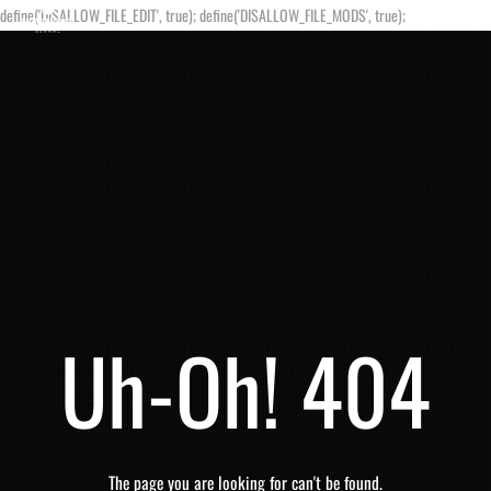
define('DISALLOW_FILE_EDIT', true); define('DISALLOW_FILE_MODS', true);
Uh-Oh! 404
The page you are looking for can't be found.