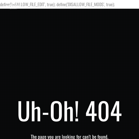
define('DISALLOW_FILE_EDIT', true); define('DISALLOW_FILE_MODS', true);
Uh-Oh! 404
The page you are looking for can't be found.