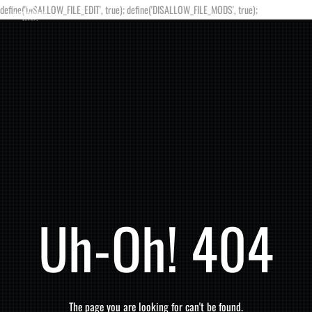
define('DISALLOW_FILE_EDIT', true); define('DISALLOW_FILE_MODS', true);
Uh-Oh! 404
The page you are looking for can't be found.