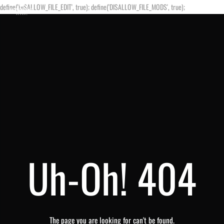
define('DISALLOW_FILE_EDIT', true); define('DISALLOW_FILE_MODS', true);
Uh-Oh! 404
The page you are looking for can't be found.