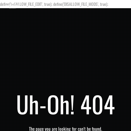
define('DISALLOW_FILE_EDIT', true); define('DISALLOW_FILE_MODS', true);
Uh-Oh! 404
The page you are looking for can't be found.