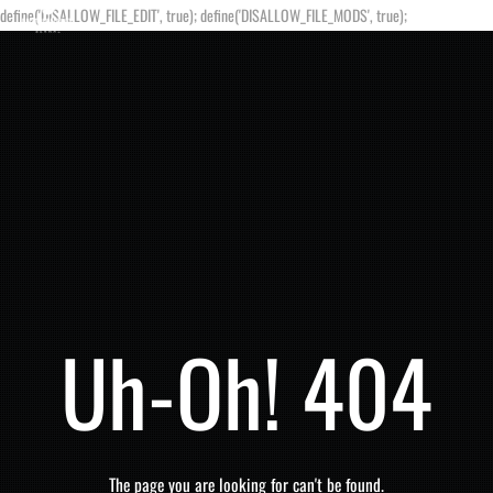
define('DISALLOW_FILE_EDIT', true); define('DISALLOW_FILE_MODS', true);
Uh-Oh! 404
The page you are looking for can't be found.