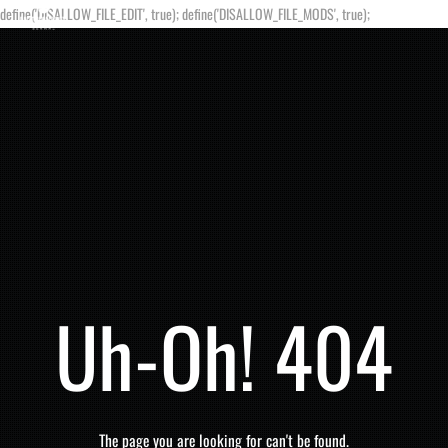
define('DISALLOW_FILE_EDIT', true); define('DISALLOW_FILE_MODS', true);
Uh-Oh! 404
The page you are looking for can't be found.