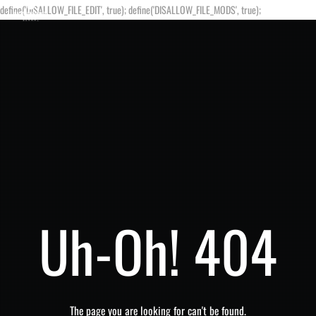
define('DISALLOW_FILE_EDIT', true); define('DISALLOW_FILE_MODS', true);
Uh-Oh! 404
The page you are looking for can't be found.