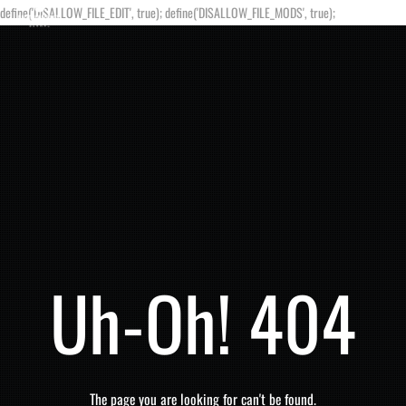
define('DISALLOW_FILE_EDIT', true); define('DISALLOW_FILE_MODS', true);
Uh-Oh! 404
The page you are looking for can't be found.