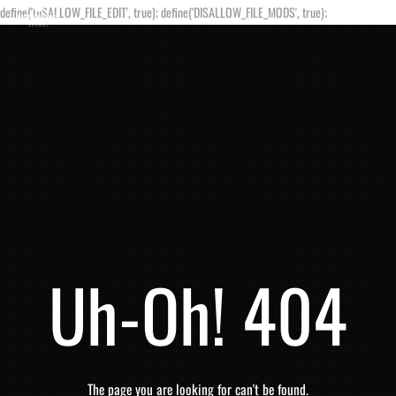
define('DISALLOW_FILE_EDIT', true); define('DISALLOW_FILE_MODS', true);
Uh-Oh! 404
The page you are looking for can't be found.