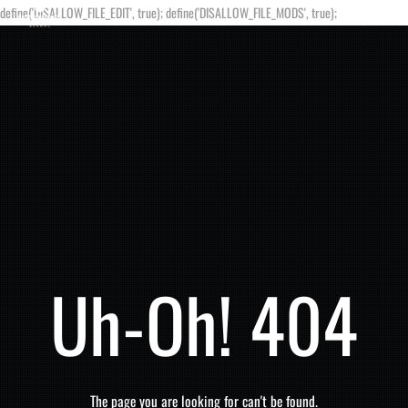
define('DISALLOW_FILE_EDIT', true); define('DISALLOW_FILE_MODS', true);
Uh-Oh! 404
The page you are looking for can't be found.