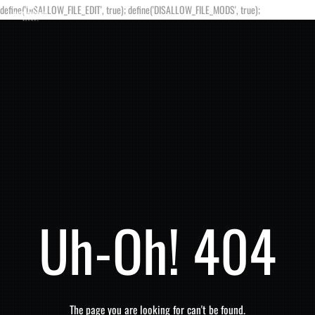
define('DISALLOW_FILE_EDIT', true); define('DISALLOW_FILE_MODS', true);
Uh-Oh! 404
The page you are looking for can't be found.