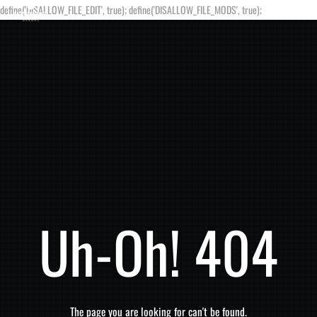
define('DISALLOW_FILE_EDIT', true); define('DISALLOW_FILE_MODS', true);
Uh-Oh! 404
The page you are looking for can't be found.