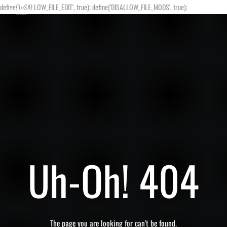
define('DISALLOW_FILE_EDIT', true); define('DISALLOW_FILE_MODS', true);
Uh-Oh! 404
The page you are looking for can't be found.