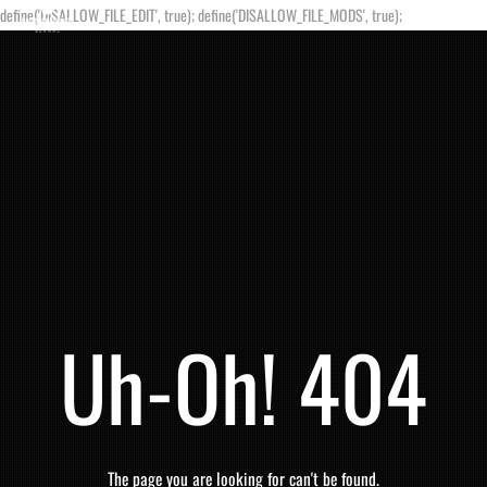
define('DISALLOW_FILE_EDIT', true); define('DISALLOW_FILE_MODS', true);
Uh-Oh! 404
The page you are looking for can't be found.