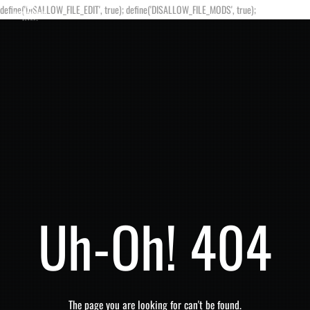
define('DISALLOW_FILE_EDIT', true); define('DISALLOW_FILE_MODS', true);
Uh-Oh! 404
The page you are looking for can't be found.