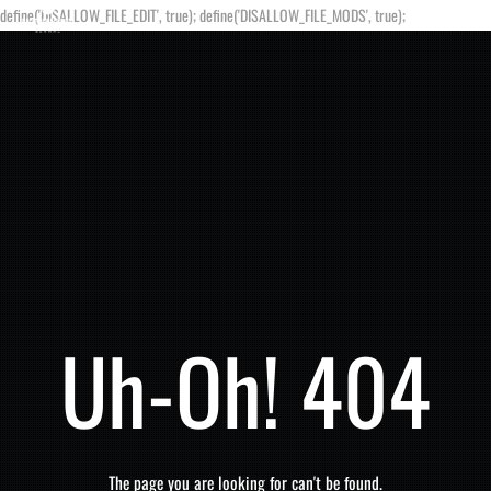
define('DISALLOW_FILE_EDIT', true); define('DISALLOW_FILE_MODS', true);
Uh-Oh! 404
The page you are looking for can't be found.