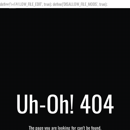
define('DISALLOW_FILE_EDIT', true); define('DISALLOW_FILE_MODS', true);
Uh-Oh! 404
The page you are looking for can't be found.