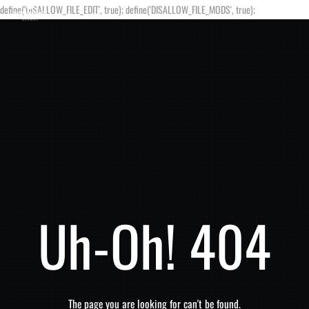
define('DISALLOW_FILE_EDIT', true); define('DISALLOW_FILE_MODS', true);
Uh-Oh! 404
The page you are looking for can't be found.