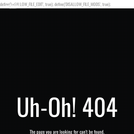
define('DISALLOW_FILE_EDIT', true); define('DISALLOW_FILE_MODS', true);
Uh-Oh! 404
The page you are looking for can't be found.