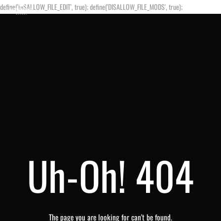
define('DISALLOW_FILE_EDIT', true); define('DISALLOW_FILE_MODS', true);
Uh-Oh! 404
The page you are looking for can't be found.