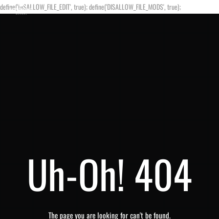
define('DISALLOW_FILE_EDIT', true); define('DISALLOW_FILE_MODS', true);
Uh-Oh! 404
The page you are looking for can't be found.