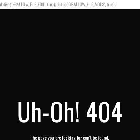
define('DISALLOW_FILE_EDIT', true); define('DISALLOW_FILE_MODS', true);
Uh-Oh! 404
The page you are looking for can't be found.