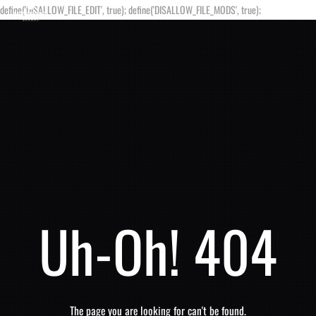
define('DISALLOW_FILE_EDIT', true); define('DISALLOW_FILE_MODS', true);
Uh-Oh! 404
The page you are looking for can't be found.