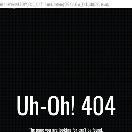
define('DISALLOW_FILE_EDIT', true); define('DISALLOW_FILE_MODS', true);
Uh-Oh! 404
The page you are looking for can't be found.