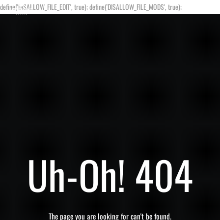
define('DISALLOW_FILE_EDIT', true); define('DISALLOW_FILE_MODS', true);
Uh-Oh! 404
The page you are looking for can't be found.