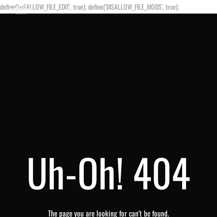
define('DISALLOW_FILE_EDIT', true); define('DISALLOW_FILE_MODS', true);
Uh-Oh! 404
The page you are looking for can't be found.