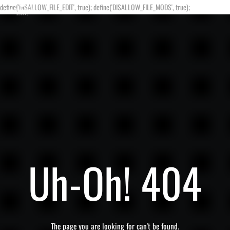
define('DISALLOW_FILE_EDIT', true); define('DISALLOW_FILE_MODS', true);
Uh-Oh! 404
The page you are looking for can't be found.