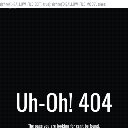
define('DISALLOW_FILE_EDIT', true); define('DISALLOW_FILE_MODS', true);
Uh-Oh! 404
The page you are looking for can't be found.