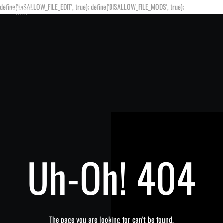
define('DISALLOW_FILE_EDIT', true); define('DISALLOW_FILE_MODS', true);
Uh-Oh! 404
The page you are looking for can't be found.