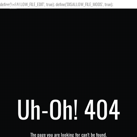
define('DISALLOW_FILE_EDIT', true); define('DISALLOW_FILE_MODS', true);
Uh-Oh! 404
The page you are looking for can't be found.