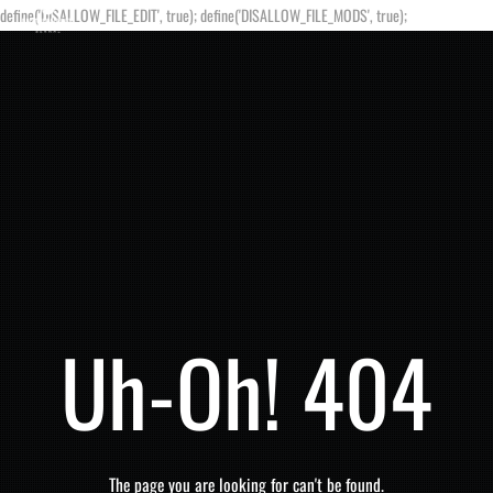
define('DISALLOW_FILE_EDIT', true); define('DISALLOW_FILE_MODS', true);
Uh-Oh! 404
The page you are looking for can't be found.