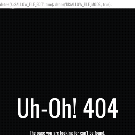
define('DISALLOW_FILE_EDIT', true); define('DISALLOW_FILE_MODS', true);
Uh-Oh! 404
The page you are looking for can't be found.