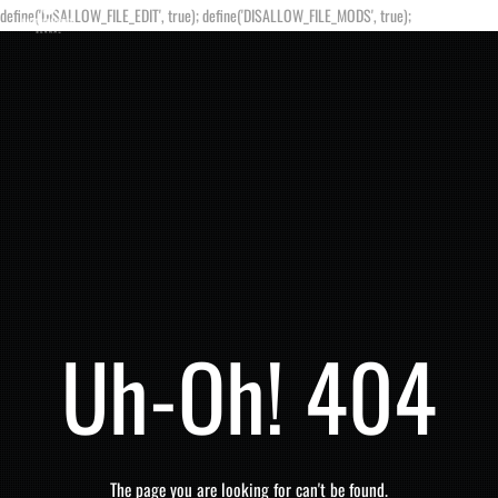
define('DISALLOW_FILE_EDIT', true); define('DISALLOW_FILE_MODS', true);
Uh-Oh! 404
The page you are looking for can't be found.