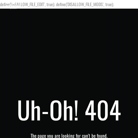
define('DISALLOW_FILE_EDIT', true); define('DISALLOW_FILE_MODS', true);
Uh-Oh! 404
The page you are looking for can't be found.