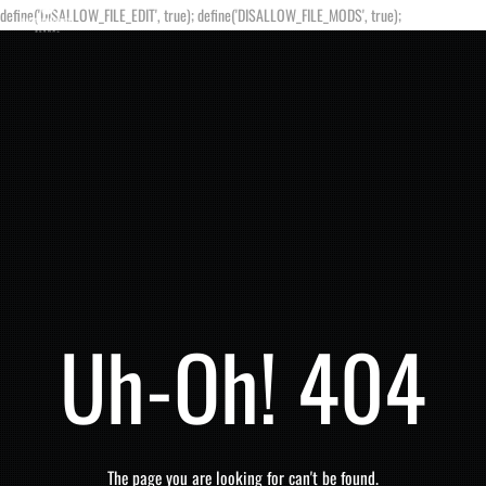
define('DISALLOW_FILE_EDIT', true); define('DISALLOW_FILE_MODS', true);
Uh-Oh! 404
The page you are looking for can't be found.