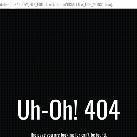
define('DISALLOW_FILE_EDIT', true); define('DISALLOW_FILE_MODS', true);
Uh-Oh! 404
The page you are looking for can't be found.