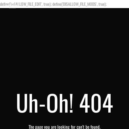
define('DISALLOW_FILE_EDIT', true); define('DISALLOW_FILE_MODS', true);
Uh-Oh! 404
The page you are looking for can't be found.