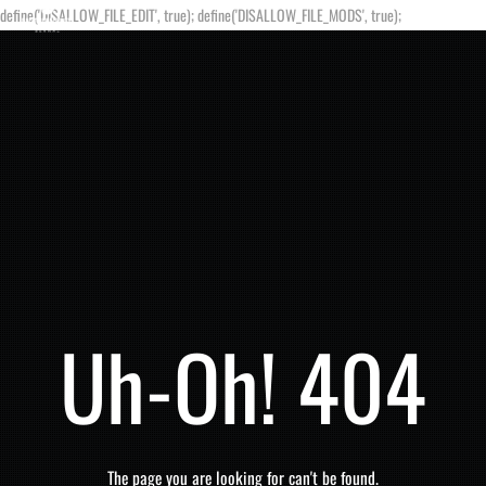
define('DISALLOW_FILE_EDIT', true); define('DISALLOW_FILE_MODS', true);
Uh-Oh! 404
The page you are looking for can't be found.