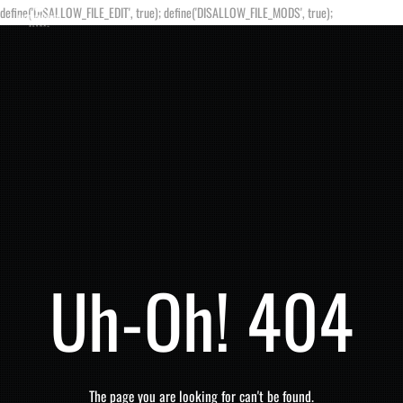
define('DISALLOW_FILE_EDIT', true); define('DISALLOW_FILE_MODS', true);
Uh-Oh! 404
The page you are looking for can't be found.