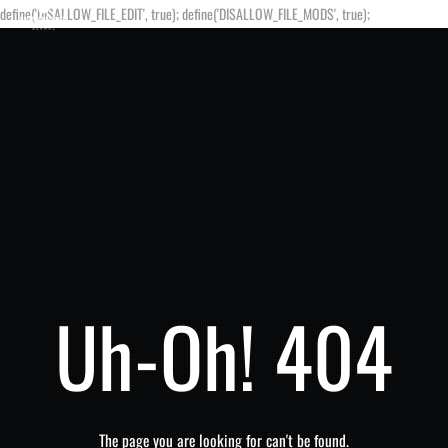
define('DISALLOW_FILE_EDIT', true); define('DISALLOW_FILE_MODS', true);
Uh-Oh! 404
The page you are looking for can't be found.