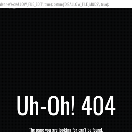
define('DISALLOW_FILE_EDIT', true); define('DISALLOW_FILE_MODS', true);
Uh-Oh! 404
The page you are looking for can't be found.