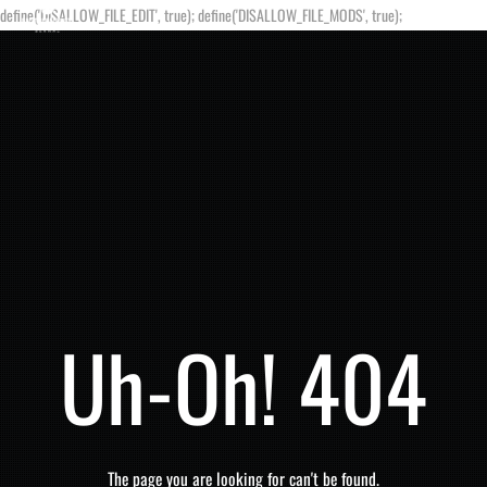
define('DISALLOW_FILE_EDIT', true); define('DISALLOW_FILE_MODS', true);
Uh-Oh! 404
The page you are looking for can't be found.