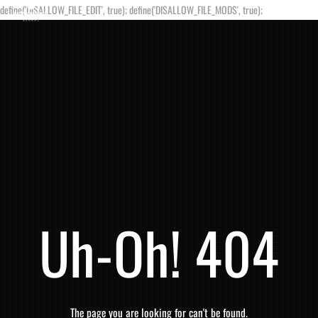
define('DISALLOW_FILE_EDIT', true); define('DISALLOW_FILE_MODS', true);
Uh-Oh! 404
The page you are looking for can't be found.