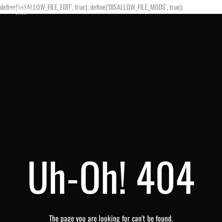
define('DISALLOW_FILE_EDIT', true); define('DISALLOW_FILE_MODS', true);
Uh-Oh! 404
The page you are looking for can't be found.